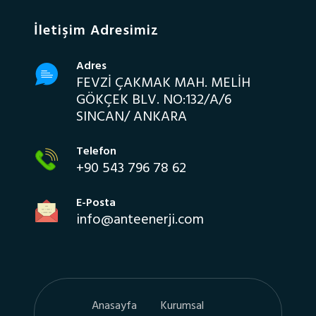
İletişim Adresimiz
Adres
FEVZİ ÇAKMAK MAH. MELİH
GÖKÇEK BLV. NO:132/A/6
SINCAN/ ANKARA
Telefon
+90 543 796 78 62
E-Posta
info@anteenerji.com
Anasayfa
Kurumsal