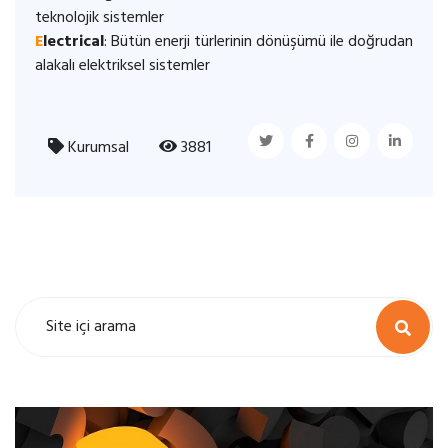
teknolojik sistemler
E
lectrical
: Bütün enerji türlerinin dönüşümü ile doğrudan
alakalı elektriksel sistemler
Kurumsal
3881