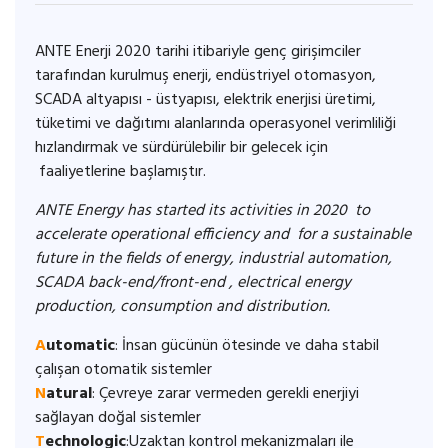
ANTE Enerji 2020 tarihi itibariyle genç girişimciler
tarafından kurulmuş enerji, endüstriyel otomasyon,
SCADA altyapısı - üstyapısı, elektrik enerjisi üretimi,
tüketimi ve dağıtımı alanlarında operasyonel verimliliği
hızlandırmak ve sürdürülebilir bir gelecek için
faaliyetlerine başlamıştır.
ANTE Energy has started its activities in 2020 to
accelerate operational efficiency and for a sustainable
future in the fields of energy, industrial automation,
SCADA back-end/front-end , electrical energy
production, consumption and distribution.
A
utomatic
: İnsan gücünün ötesinde ve daha stabil
çalışan otomatik sistemler
N
atural
: Çevreye zarar vermeden gerekli enerjiyi
sağlayan doğal sistemler
T
echnologic
:Uzaktan kontrol mekanizmaları ile